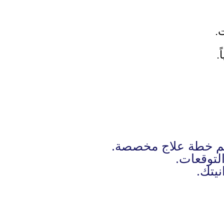
.
.
ديم خطة علاج مخصصة.
لتوقعات.
يتك.