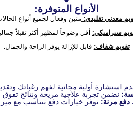
الأنواع المتوفرة:
ويم معدني تقليدي:
متين وفعال لجميع أنواع الحالات
ويم سيراميكي:
أقل وضوحاً لمظهر أكثر تقبلاً جمالياً
تقويم شفاف:
قابل للإزالة يوفر الراحة والجمال.
م استشارة أولية مجانية لفهم رغباتك وتق
سة:
نضمن تجربة علاجية مريحة ونتائج تفوق ا
فع مرنة:
نوفر خيارات دفع تتناسب مع ميزان