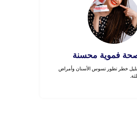
حة فموية محسنة
ليل خطر تطور تسوس الأسنان وأمراض
لثة.