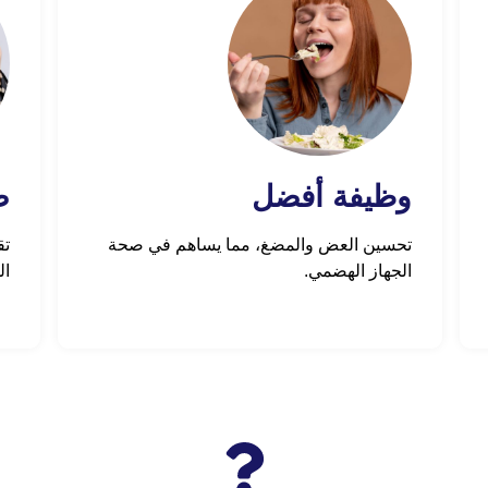
وظيفة أفضل
ص
تحسين العض والمضغ، مما يساهم في صحة
تق
الجهاز الهضمي.
ال