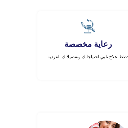
رعاية مخصصة
طط علاج تلبي احتياجاتك وتفضيلاتك الفردية.