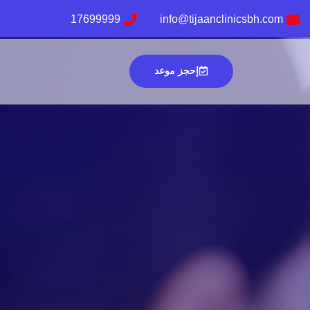
17699999
info@tijaanclinicsbh.com
إحجز موعد