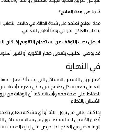
عم، عن طريق العناية الجيدة بالأسنان واللثة، والابت
3. ما هي مدة العلاج؟
مدة العلاج تعتمد على شدة الحالة. في حالات التهاب اللث
يتطلب العلاج الجراحي وقتًا أطول للتعافي.
4. هل يجب التوقف عن استخدام التقويم إذا كان السبب نزول اللثة؟
قد يوصي الطبيب بتعديل جهاز التقويم أو تغيير أسلوب ال
في النهاية
يُعتبر نزول اللثة من المشاكل التي يجب ألا نغفل عنها،
التعامل معه بشكل صحيح. من خلال معرفة أسباب نزول ا
للحفاظ على صحة فمه وأسنانه. كما أن الوقاية من نزول ال
الأسنان بانتظام
إذا كنت تعاني من نزول اللثة أو أي مشكلة تتعلق بصحة ا
أطباء الأسنان لدينا متخصصون في معالجة مشاكل اللث
الوقاية خير من العلاج، لذا احرص على زيارة الطبيب 