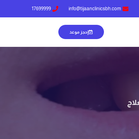
17699999
info@tijaanclinicsbh.com
إحجز موعد
لاج