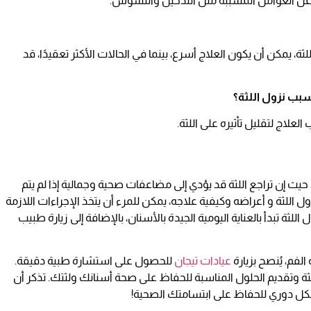
عاد عن العوامل المسببة مثل التدخين والتسوس.
ة، يمكن أن يكون العلاج أسرع، بينما في الحالات الأكثر تعقيدًا، قد
علاج لتقليل تأثيره على اللثة.
 حيث إن تراجع اللثة قد يؤدي إلى مضاعفات صحية وجمالية إذا لم يتم
للثة و أعراضه وكيفية علاجه، يمكن للمرء أن يتخذ الإجراءات اللازمة
لثة تبدأ بالعناية اليومية الجيدة بالأسنان، بالإضافة إلى زيارة طبيب
لفم، يُنصح بزيارة
عيادات تيجان
للحصول على استشارة طبية دقيقة.
ة وتقديم الحلول المناسبة للحفاظ على صحة أسنانك ولثتك. تذكر أن
بشكل دوري للحفاظ على ابتسامتك الصحية!