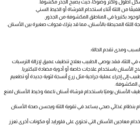
كل أطول وأكثر وضوحًا، حيث يصبح الجذر مكشوفًا.
طفيفًا من اللثة أثناء استخدام الفرشاة أو الخيط السني.
 لوجود بكتيريا في المناطق المكشوفة من الجذور.
 اللثة المحيطة بالأسنان، مما قد يترك فجوات صغيرة بين الأسنان.
السبب ومدى تقدم الحالة:
تهاب في اللثة، فقد يوصي الطبيب بعلاج تنظيف عميق لإزالة الترسبات
علاج الأسنان باستخدام علاجات خاصة أو أدوية مضادة للبكتيريا.
لطبيب إلى إجراء عملية جراحية مثل زرع أنسجة لثوية جديدة أو تطعيم
ق المكشوفة.
نظيف الأسنان يوميًا باستخدام فرشاة أسنان ناعمة وخيط الأسنان لمنع
تمام بنظام غذائي صحي يساعد في تقوية اللثة ويحسن صحة الأسنان
دام معاجين الأسنان التي تحتوي على فلورايد أو مكونات أخرى تعزز