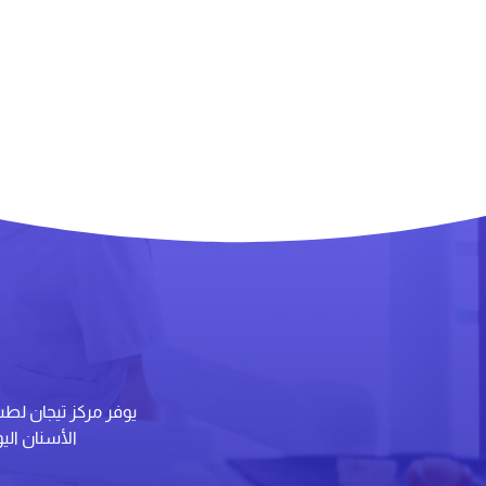
يوفر مركز تيجان لط
الأسنان الي