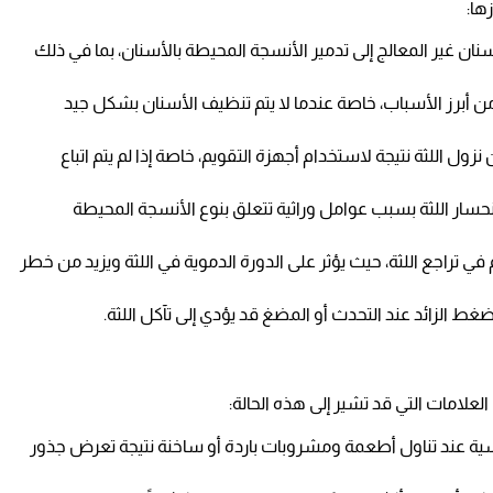
ها:
ن غير المعالج إلى تدمير الأنسجة المحيطة بالأسنان، بما في ذلك
ة من أبرز الأسباب، خاصة عندما لا يتم تنظيف الأسنان بشكل جيد
ل اللثة نتيجة لاستخدام أجهزة التقويم، خاصة إذا لم يتم اتباع
سار اللثة بسبب عوامل وراثية تتعلق بنوع الأنسجة المحيطة
في تراجع اللثة، حيث يؤثر على الدورة الدموية في اللثة ويزيد من خطر
غط الزائد عند التحدث أو المضغ قد يؤدي إلى تآكل اللثة.
علامات التي قد تشير إلى هذه الحالة:
سية عند تناول أطعمة ومشروبات باردة أو ساخنة نتيجة تعرض جذور