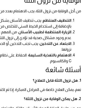
الوقاية من نزول اللثة
من أجل الوقاية من نزول اللثة، يجب الاهتمام بعدد من
التنظيف المنتظم
: يجب تنظيف الأسنان بشكل 
بالإضافة إلى استخدام الخيط السني للتخلص من ب
الزيارة المنتظمة لطبيب الأسنان
: من المهم 
عدم وجود مشاكل صحية قد تؤدي إلى نزول اللثة
الابتعاد عن التدخين
: يجب تجنب التدخين أو الحد
نزولها.
الاهتمام بالتغذية السليمة
: الحفاظ على نظام 
C والكالسيوم.
أسئلة شائعة
1. هل نزول اللثة قابل للعلاج؟
نعم، يمكن العلاج خاصة في المراحل المبكرة. إذا تم اكت
2. هل يمكن الوقاية من نزول اللثة؟