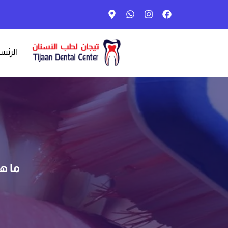
الرئيس
ما ه