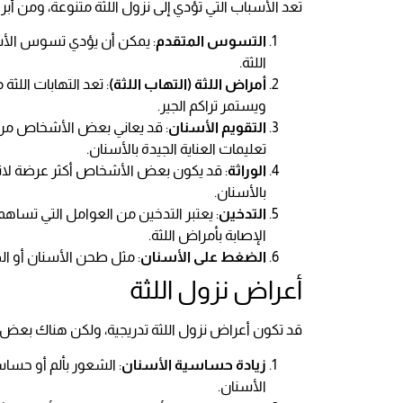
تعد الأسباب التي تؤدي إلى نزول اللثة متنوعة، ومن أبرز
التسوس المتقدم
: يمكن أن يؤدي تسوس الأسنا
اللثة.
أمراض اللثة (التهاب اللثة)
: تعد التهابات اللث
ويستمر تراكم الجير.
التقويم الأسنان
: قد يعاني بعض الأشخاص من نزو
تعليمات العناية الجيدة بالأسنان.
الوراثة
: قد يكون بعض الأشخاص أكثر عرضة لانح
بالأسنان.
التدخين
: يعتبر التدخين من العوامل التي تساهم 
الإصابة بأمراض اللثة.
الضغط على الأسنان
: مثل طحن الأسنان أو الض
أعراض نزول اللثة
قد تكون أعراض نزول اللثة تدريجية، ولكن هناك بعض ال
زيادة حساسية الأسنان
: الشعور بألم أو حسا
الأسنان.