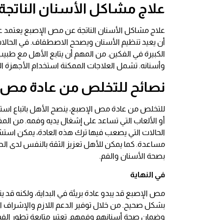
علاج مشاكل الأسنان الناتج
علاج مشاكل الأسنان الناتجة عن مص الإصبع يعتمد على
أن يعيد تنظيم الأسنان ويصحح الاصطفاف. في الحالات ال
الكبيرة في الفكين. من المهم أن يتابع الأهل مع طب
وأسنانه. تشمل العلاجات الممكنة استخدام الأجهزة ال
نصائح للتخلص من عادة مص 
للتخلص من عادة مص الإصبع، ينصح الأهل باتباع استرا
أو الألعاب التي تساعد على إشغال يديه وفمه. من المف
الحالات التي يصعب فيها ترك هذه العادة، يمكن اس
مساعدة. كما يمكن للأهل تعزيز الثقة بالنفس لدى ال
بصحة الأسنان والفم.
في النهاية
مص الإصبع قد يبدو عادة بريئة في البداية، ولكنه قد 
بشكل صحيح. من خلال توفير الدعم اللازم والإشراف
وضمان صحة أسنانهم وفمهم. تعتبر متابعة تطور الفم و