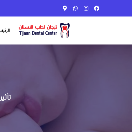
الرئيس
تأثي