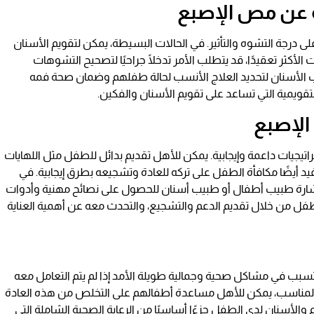
ة عن مص الإصبع
 درجة التشوه والتأثير. في الحالات البسيطة، يمكن لتقويم الأسنان
أكثر تعقيدًا، قد يتطلب الأمر تدخلًا جراحيًا لتصحيح التشوهات
يب الأسنان لتحديد العلاج الأنسب لحالة طفلهم وضمان صحة فمه
تقويمية التي تساعد على تقويم الأسنان والفكين.
الإصبع
تيجيات داعمة وإيجابية. يمكن للأهل تقديم بدائل للطفل مثل اللهايات
يد أيضًا مكافأة الطفل على تركه للعادة وتشجيعه بطرق إيجابية. في
تشارة طبيب أطفال أو طبيب أسنان للحصول على نصائح مهنية وأدوات
طفل من خلال تقديم الدعم والتشجيع، والتحدث معه عن أهمية العناية
يتسبب في مشاكل صحية وجمالية طويلة الأمد إذا لم يتم التعامل معه
 المناسب، يمكن للأهل مساعدة أطفالهم على التخلص من هذه العادة
الأسنان لدى الطفل جزءًا أساسيًا من الرعاية الصحية الشاملة التي