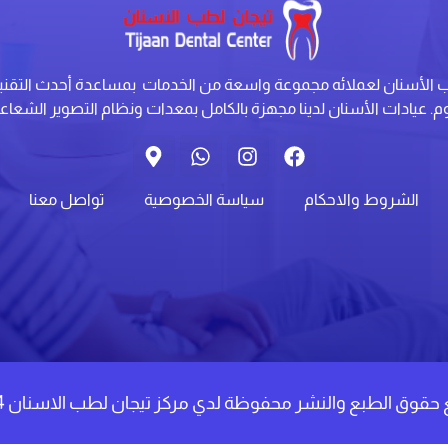
ب الأسنان لعملائه مجموعة واسعة من الخدمات بمساعدة أحدث التقن
وم. عيادات الأسنان لدينا مجهزة بالكامل بمعدات ونظام التصوير الشعاع
الشروط والاحكام
سياسة الخصوصية
تواصل معنا
حقوق الطبع والنشر محفوظة لدي مركز تيجان لطب الاسنان 2024