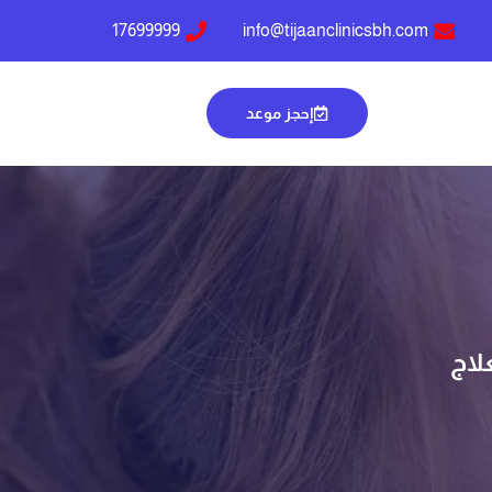
17699999
info@tijaanclinicsbh.com
إحجز موعد
لاج