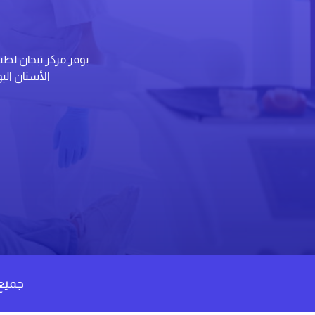
يوفر مركز تيجان لط
الأسنان الي
جميع 