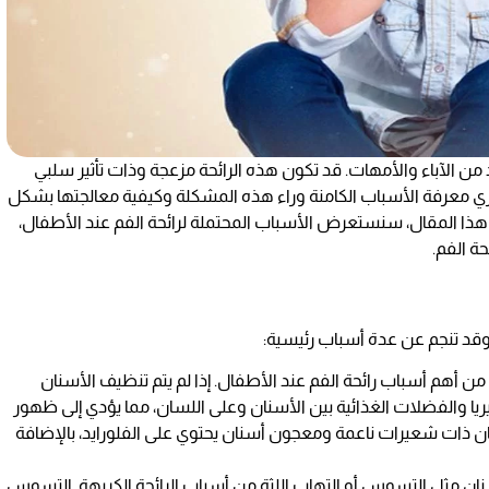
 من الآباء والأمهات. قد تكون هذه الرائحة مزعجة وذات تأثير سلبي
ي معرفة الأسباب الكامنة وراء هذه المشكلة وكيفية معالجتها بشكل
هذا المقال، سنستعرض الأسباب المحتملة لرائحة الفم عند الأطفال،
ة الفم.
 وقد تنجم عن عدة أسباب رئيسية:
ة من أهم أسباب رائحة الفم عند الأطفال. إذا لم يتم تنظيف الأسنان
يا والفضلات الغذائية بين الأسنان وعلى اللسان، مما يؤدي إلى ظهور
ن ذات شعيرات ناعمة ومعجون أسنان يحتوي على الفلورايد، بالإضافة
ان مثل التسوس أو التهاب اللثة من أسباب الرائحة الكريهة. التسوس