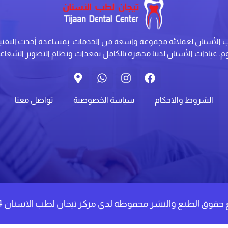
ب الأسنان لعملائه مجموعة واسعة من الخدمات بمساعدة أحدث التقن
وم. عيادات الأسنان لدينا مجهزة بالكامل بمعدات ونظام التصوير الشعاع
الشروط والاحكام
سياسة الخصوصية
تواصل معنا
حقوق الطبع والنشر محفوظة لدي مركز تيجان لطب الاسنان 2024