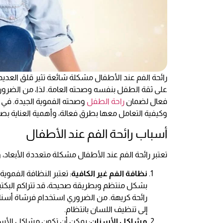
رائحة الفم عند الأطفال مشكلة شائعة تثير قلق العديد
على ثقة الطفل بنفسه وصحته العامة. لذا، من الضرور
فعال لضمان
راحة الطفل
وصحته الفموية الجيدة. في 
وكيفية التعامل معها بطرق فعالة، وأهمية العناية بصح
أسباب رائحة الفم عند الأطفال
تعتبر رائحة الفم عند الأطفال مشكلة متعددة الأبعاد،
نظافة الفم غير الكافية
: تعتبر النظافة الفموي
بشكل منتظم وبطريقة صحيحة، قد تتراكم البكتير
رائحة كريهة. من الضروري استخدام فرشاة أسنا
إلى تنظيف اللسان بانتظام.
مشاكل الأسنان
: يمكن أن تكون مشاكل الأسن