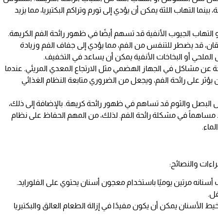
 بينما التهاب اللثة يمكن أن يؤدي إلى تورم وتراكم البكتيريا، مما يزيد
و التهاب الجيوب الأنفية قد تسهم أيضًا في ظهور رائحة الفم الكريهة.
قان، قد يضطر للتنفس من الفم، مما يؤدي إلى جفاف الفم وزيادة
ل الملحي أو البخاخات الأنفية يمكن أن يساعد في التخفيف.
 ناتجة عن مشاكل في الجهاز الهضمي مثل الارتجاع المعدي المريئي. عندما
ؤثر على رائحة الفم، ويجعل من الضروري متابعة النظام الغذائي
البصل والثوم قد تساهم في ظهور رائحة كريهة. بالإضافة إلى ذلك،
ً مساهماً في مشكلة رائحة الفم. لذلك، من المهم الحفاظ على نظام
ماء.
راءات والنصائح:
أسنانه مرتين يوميًا باستخدام معجون أسنان يحتوي على الفلورايد.
ل.
ط الأسنان يمكن أن يكون مفيدًا في إزالة الطعام العالق والبكتيريا