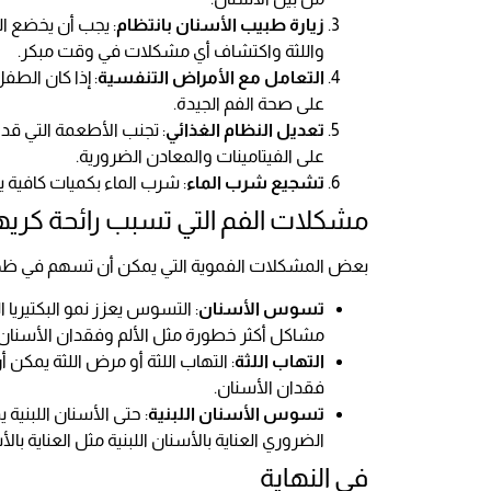
زيارة طبيب الأسنان بانتظام
: يجب أن يخضع 
واللثة واكتشاف أي مشكلات في وقت مبكر.
التعامل مع الأمراض التنفسية
: إذا كان الط
على صحة الفم الجيدة.
تعديل النظام الغذائي
: تجنب الأطعمة التي قد ت
على الفيتامينات والمعادن الضرورية.
تشجيع شرب الماء
: شرب الماء بكميات كافية 
مشكلات الفم التي تسبب رائحة كريه
بعض المشكلات الفموية التي يمكن أن تسهم في ظهور
تسوس الأسنان
: التسوس يعزز نمو البكتيريا ا
مشاكل أكثر خطورة مثل الألم وفقدان الأسنان.
التهاب اللثة
: التهاب اللثة أو مرض اللثة يمكن
فقدان الأسنان.
تسوس الأسنان اللبنية
: حتى الأسنان اللبني
الضروري العناية بالأسنان اللبنية مثل العناية ب
في النهاية