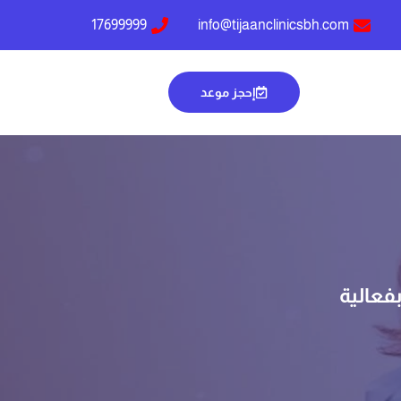
17699999
info@tijaanclinicsbh.com
إحجز موعد
فعالية