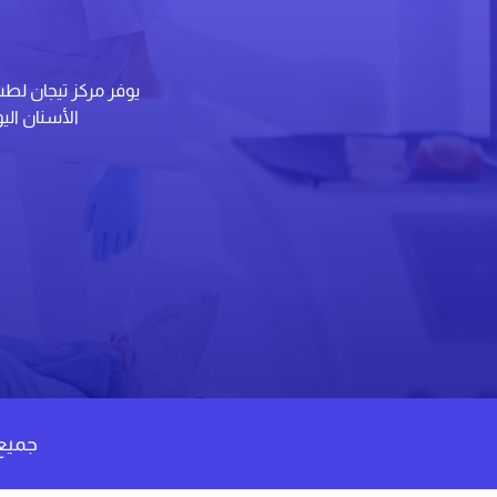
يوفر مركز تيجان لط
الأسنان الي
جميع 