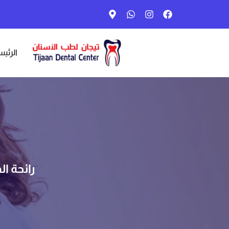
الرئيس
رائحة ا