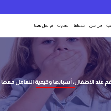
ية
من نحن
خدماتنا
المدونة
تواصل معنا
لفم عند الأطفال: أسبابها وكيفية التعامل معها ب