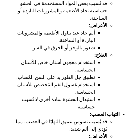
قد تُسبب بعض المواد المستخدمة في الحشو
حساسية تجاه الأطعمة والمشروبات الباردة أو
الساخنة.
الأعراض:
ألم حاد عند تناول الأطعمة والمشروبات
الباردة أو الساخنة.
شعور بالوخز أو الحرق في السن.
العلاج:
استخدام معجون أسنان خاص للأسنان
الحساسة.
تطبيق جل الفلورايد على السن المُصاب.
استخدام غسول الفم المُخصص للأسنان
الحساسة.
استبدال الحشوة بمادة أخرى لا تُسبب
حساسية.
التهاب العصب:
قد يُسبب تسوس عميق التهابًا في العصب، مما
يُؤدي إلى ألم شديد.
الأعراض: