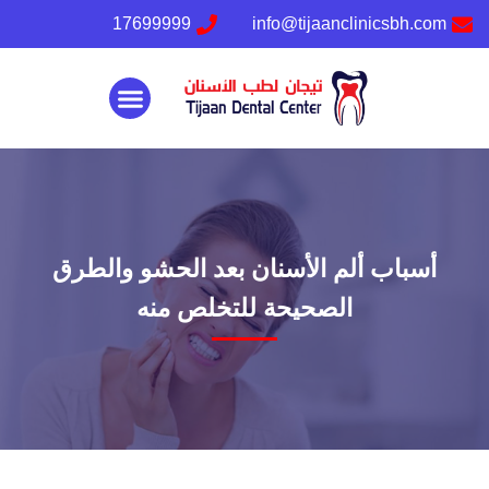
17699999
info@tijaanclinicsbh.com
تواصل معنا
أسباب ألم الأسنان بعد الحشو والطرق
الصحيحة للتخلص منه