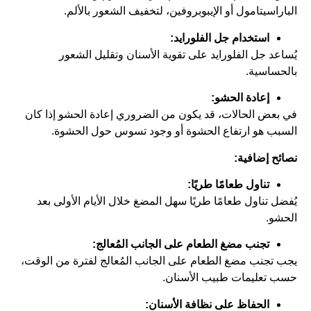
الباراسيتامول أو الإيبوبروفين، لتخفيف الشعور بالألم.
استخدام جل الفلورايد:
يُساعد جل الفلورايد على تقوية الأسنان وتقليل الشعور
بالحساسية.
إعادة الحشو:
في بعض الحالات، قد يكون من الضروري إعادة الحشو إذا كان
السبب هو ارتفاع الحشوة أو وجود تسوس حول الحشوة.
نصائح إضافية:
تناول طعامًا طريًا:
يُفضل تناول طعامًا طريًا سهل المضغ خلال الأيام الأولى بعد
الحشو.
تجنب مضغ الطعام على الجانب المُعالج:
يجب تجنب مضغ الطعام على الجانب المُعالج لفترة من الوقت،
حسب تعليمات طبيب الأسنان.
الحفاظ على نظافة الأسنان: