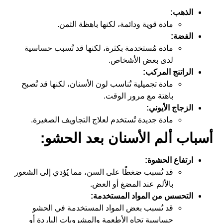
الذهب:
مادة قوية ودائمة، لكنها باهظة الثمن.
الفضة:
مادة مُستخدمة بكثرة، لكنها قد تُسبب حساسية
لدى بعض الأشخاص.
الراتنج المركب:
مادة تجميلية تُناسب لون الأسنان، لكنها قد تُصبح
باهتة مع مرور الوقت.
الزجاج الأيوني:
مادة جديدة تُستخدم لعلاج التجاويف الصغيرة.
أسباب ألم الأسنان بعد الحشو:
ارتفاع الحشوة:
قد تُسبب ضغطًا على السن، مما يُؤدي إلى الشعور
بالألم عند المضغ أو العض.
التحسس من المواد المستخدمة:
قد تُسبب بعض المواد المستخدمة في الحشو
حساسية تجاه الأطعمة والمشروبات الباردة أو