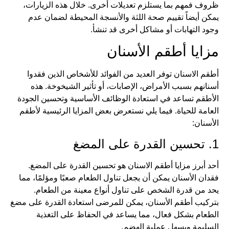
ظروف فمهم بما يستلزم تعديلات أخرى. خلال هذه الزيارات،
يمكن أيضاً تقييم صحة اللثة والأنسجة المحيطة لضمان عدم
وجود التهابات أو مشاكل أخرى قد تنشأ.
مزايا أطقم الأسنان
أطقم الاسنان توفر العديد من الفوائد للأشخاص الذين فقدوا
أسنانهم بسبب الأمراض، الإصابات، أو تأثير الشيخوخة. هذه
الأطقم تساعد في استعادة الوظائف الأساسية وتحسين الجودة
العامة للحياة. فيما يلي نستعرض بعض المزايا الرئيسية لأطقم
الأسنان:
1. تحسين القدرة على المضغ
أحد أبرز مزايا أطقم الاسنان هو تحسين القدرة على المضغ.
فقدان الأسنان يمكن أن يجعل تناول الطعام صعبًا ومؤلمًا، مما
يحد من قدرة الشخص على تناول أنواع معينة من الطعام.
بتركيب أطقم الأسنان، يمكن للمرضى استعادة القدرة على مضغ
الطعام بشكل فعال، مما يساعد في الحفاظ على التغذية
السليمة ويسهل عملية الهضم.