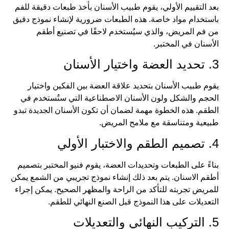
بعد التقييم الأولي، يقوم طبيب الأسنان بأخذ طبعات دقيقة للفم
باستخدام مواد خاصة. هذه الطبعات ضرورية لإنشاء نموذج دقيق
من فم المريض، والذي سيُستخدم لاحقًا في تصنيع أطقم
الأسنان في المختبر.
3. تحديد العضة واختيار الأسنان
يقوم طبيب الأسنان بتحديد علاقة العضة بين الفكين واختيار
الحجم والشكل ولون الأسنان الاصطناعية التي ستُستخدم في
الطقم. هذه الخطوة مهمة لضمان أن تكون الأسنان الجديدة تبدو
طبيعية ومتناسقة مع ملامح المريض.
4. تصميم الطقم والاختبار الأولي
بناءً على الطبعات وتحديدات العضة، يقوم فنيو المختبر بتصميم
أطقم الاسنان. يتم بعد ذلك إنشاء نموذج تجريبي من الشمع يمكن
للمريض تجربته للتأكد من الراحة والمظهر الصحيح. يمكن إجراء
التعديلات على هذا النموذج قبل الصنع النهائي للطقم.
5. التركيب النهائي والتعديلات