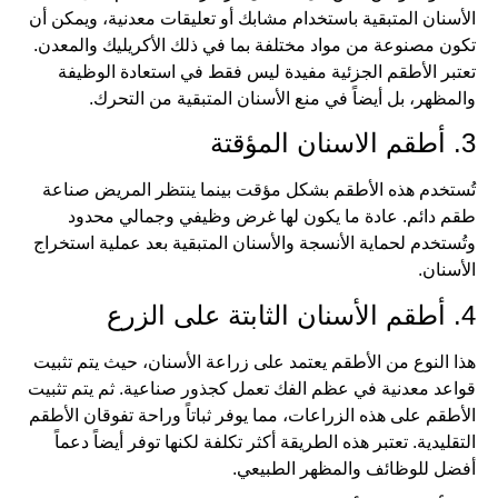
الأسنان المتبقية باستخدام مشابك أو تعليقات معدنية، ويمكن أن
تكون مصنوعة من مواد مختلفة بما في ذلك الأكريليك والمعدن.
تعتبر الأطقم الجزئية مفيدة ليس فقط في استعادة الوظيفة
والمظهر، بل أيضاً في منع الأسنان المتبقية من التحرك.
3. أطقم الاسنان المؤقتة
تُستخدم هذه الأطقم بشكل مؤقت بينما ينتظر المريض صناعة
طقم دائم. عادة ما يكون لها غرض وظيفي وجمالي محدود
وتُستخدم لحماية الأنسجة والأسنان المتبقية بعد عملية استخراج
الأسنان.
4. أطقم الأسنان الثابتة على الزرع
هذا النوع من الأطقم يعتمد على زراعة الأسنان، حيث يتم تثبيت
قواعد معدنية في عظم الفك تعمل كجذور صناعية. ثم يتم تثبيت
الأطقم على هذه الزراعات، مما يوفر ثباتاً وراحة تفوقان الأطقم
التقليدية. تعتبر هذه الطريقة أكثر تكلفة لكنها توفر أيضاً دعماً
أفضل للوظائف والمظهر الطبيعي.