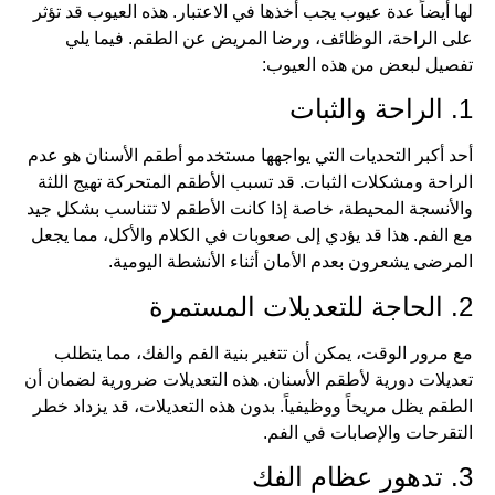
لها أيضاً عدة عيوب يجب أخذها في الاعتبار. هذه العيوب قد تؤثر
على الراحة، الوظائف، ورضا المريض عن الطقم. فيما يلي
تفصيل لبعض من هذه العيوب:
1. الراحة والثبات
أحد أكبر التحديات التي يواجهها مستخدمو أطقم الأسنان هو عدم
الراحة ومشكلات الثبات. قد تسبب الأطقم المتحركة تهيج اللثة
والأنسجة المحيطة، خاصة إذا كانت الأطقم لا تتناسب بشكل جيد
مع الفم. هذا قد يؤدي إلى صعوبات في الكلام والأكل، مما يجعل
المرضى يشعرون بعدم الأمان أثناء الأنشطة اليومية.
2. الحاجة للتعديلات المستمرة
مع مرور الوقت، يمكن أن تتغير بنية الفم والفك، مما يتطلب
تعديلات دورية لأطقم الأسنان. هذه التعديلات ضرورية لضمان أن
الطقم يظل مريحاً ووظيفياً. بدون هذه التعديلات، قد يزداد خطر
التقرحات والإصابات في الفم.
3. تدهور عظام الفك