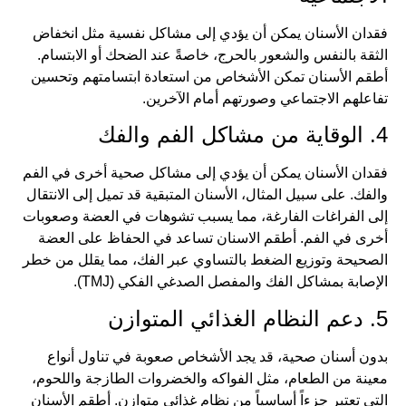
فقدان الأسنان يمكن أن يؤدي إلى مشاكل نفسية مثل انخفاض
الثقة بالنفس والشعور بالحرج، خاصةً عند الضحك أو الابتسام.
أطقم الأسنان تمكن الأشخاص من استعادة ابتسامتهم وتحسين
تفاعلهم الاجتماعي وصورتهم أمام الآخرين.
4. الوقاية من مشاكل الفم والفك
فقدان الأسنان يمكن أن يؤدي إلى مشاكل صحية أخرى في الفم
والفك. على سبيل المثال، الأسنان المتبقية قد تميل إلى الانتقال
إلى الفراغات الفارغة، مما يسبب تشوهات في العضة وصعوبات
أخرى في الفم. أطقم الاسنان تساعد في الحفاظ على العضة
الصحيحة وتوزيع الضغط بالتساوي عبر الفك، مما يقلل من خطر
الإصابة بمشاكل الفك والمفصل الصدغي الفكي (TMJ).
5. دعم النظام الغذائي المتوازن
بدون أسنان صحية، قد يجد الأشخاص صعوبة في تناول أنواع
معينة من الطعام، مثل الفواكه والخضروات الطازجة واللحوم،
التي تعتبر جزءاً أساسياً من نظام غذائي متوازن. أطقم الأسنان