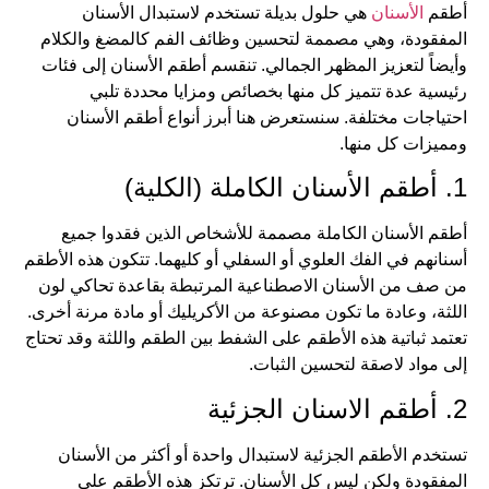
أطقم
الأسنان
هي حلول بديلة تستخدم لاستبدال الأسنان
المفقودة، وهي مصممة لتحسين وظائف الفم كالمضغ والكلام
وأيضاً لتعزيز المظهر الجمالي. تنقسم أطقم الأسنان إلى فئات
رئيسية عدة تتميز كل منها بخصائص ومزايا محددة تلبي
احتياجات مختلفة. سنستعرض هنا أبرز أنواع أطقم الأسنان
ومميزات كل منها.
1. أطقم الأسنان الكاملة (الكلية)
أطقم الأسنان الكاملة مصممة للأشخاص الذين فقدوا جميع
أسنانهم في الفك العلوي أو السفلي أو كليهما. تتكون هذه الأطقم
من صف من الأسنان الاصطناعية المرتبطة بقاعدة تحاكي لون
اللثة، وعادة ما تكون مصنوعة من الأكريليك أو مادة مرنة أخرى.
تعتمد ثباتية هذه الأطقم على الشفط بين الطقم واللثة وقد تحتاج
إلى مواد لاصقة لتحسين الثبات.
2. أطقم الاسنان الجزئية
تستخدم الأطقم الجزئية لاستبدال واحدة أو أكثر من الأسنان
المفقودة ولكن ليس كل الأسنان. ترتكز هذه الأطقم على