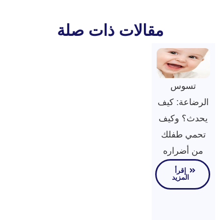
مقالات ذات صلة
تسوس
الرضاعة: كيف
يحدث؟ وكيف
تحمي طفلك
من أضراره
إقرأ
المزيد