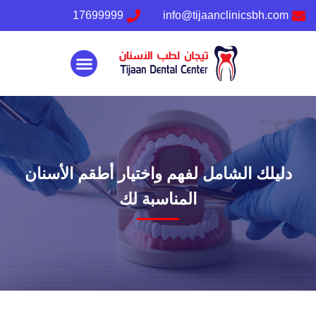
17699999
info@tijaanclinicsbh.com
تواصل معنا
دليلك الشامل لفهم واختيار أطقم الأسنان
المناسبة لك