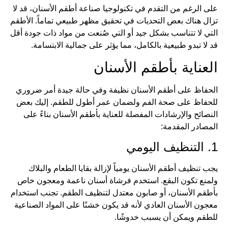
على الرغم من التقدم في تكنولوجيا صناعة أطقم الأسنان، قد لا
تزال هناك بعض التحديات في تحقيق مظهر طبيعي تماماً. الأطقم
التي لا تتناسب بشكل جيد أو التي صُنعت من مواد ذات جودة أقل
قد لا تبدو طبيعية بالكامل، مما يؤثر على جمالية الابتسامة.
العناية بأطقم الأسنان
الحفاظ على أطقم الأسنان نظيفة وفي حالة جيدة أمر ضروري
للحفاظ على صحة الفم ولضمان عمر أطول للطقم. إليك بعض
النصائح والإرشادات المفصلة للعناية بأطقم الأسنان بناءً على
المصادر المقدمة:
1. التنظيف اليومي
يجب تنظيف أطقم الأسنان يومياً لإزالة بقايا الطعام والبلاك
ولمنع تكون البقع. استخدم فرشاة أسنان ناعمة ومعجون خاص
بأطقم الأسنان، أو صابون معتدل لتنظيف الطقم. تجنب استخدام
معجون الأسنان العادي لأنه قد يكون خشنًا على المواد الصناعية
للطقم ويمكن أن يسبب خدوشًا.