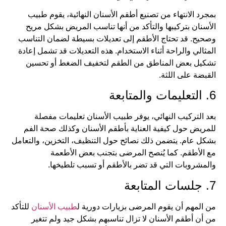
بمجرد الانتهاء من تصنيع أطقم الأسنان النهائية، يقوم طبيب
الأسنان بتركيبها والتأكد من أنها تناسب المريض بشكل مريح
وصحيح. قد تحتاج الأطقم إلى تعديلات بسيطة لضمان التناسب
المثالي والراحة أثناء الاستخدام. هذه التعديلات قد تشمل إعادة
تشكيل بعض المناطق من الطقم لتخفيف الضغط أو تحسين
القبضة على اللثة.
6. التعليمات والمتابعة
بعد التركيب النهائي، يوفر طبيب الأسنان تعليمات مفصلة
للمريض حول كيفية العناية بأطقم الأسنان وكذلك صحة الفم
بشكل عام. يتضمن ذلك نصائح حول التنظيف، التخزين، والتعامل
مع الأطقم. كما يُنصح المرضى بتجنب بعض الأطعمة
والمشروبات التي قد تضر بالأطقم أو تسبب تلطيخها.
7. جلسات المتابعة
من المهم أن يقوم المرضى بزيارات دورية ل
طبيب الأسنان
للتأكد
من أن أطقم الأسنان لا تزال تناسبهم بشكل جيد ولم تتغير